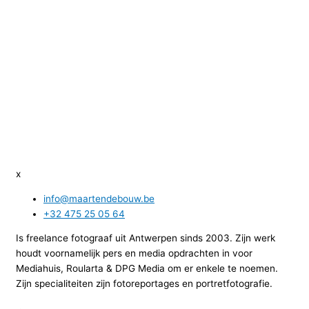
x
info@maartendebouw.be
+32 475 25 05 64
Is freelance fotograaf uit Antwerpen sinds 2003. Zijn werk
houdt voornamelijk pers en media opdrachten in voor
Mediahuis, Roularta & DPG Media om er enkele te noemen.
Zijn specialiteiten zijn fotoreportages en portretfotografie.